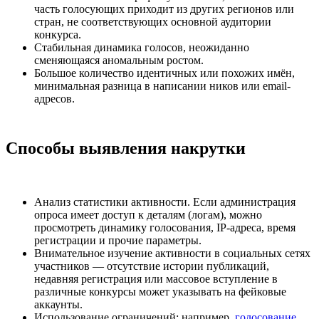
часть голосующих приходит из других регионов или
стран, не соответствующих основной аудитории
конкурса.
Стабильная динамика голосов, неожиданно
сменяющаяся аномальным ростом.
Большое количество идентичных или похожих имён,
минимальная разница в написании ников или email-
адресов.
Способы выявления накрутки
Анализ статистики активности. Если администрация
опроса имеет доступ к деталям (логам), можно
просмотреть динамику голосования, IP-адреса, время
регистрации и прочие параметры.
Внимательное изучение активности в социальных сетях
участников — отсутствие истории публикаций,
недавняя регистрация или массовое вступление в
различные конкурсы может указывать на фейковые
аккаунты.
Использование ограничений: например,
голосование