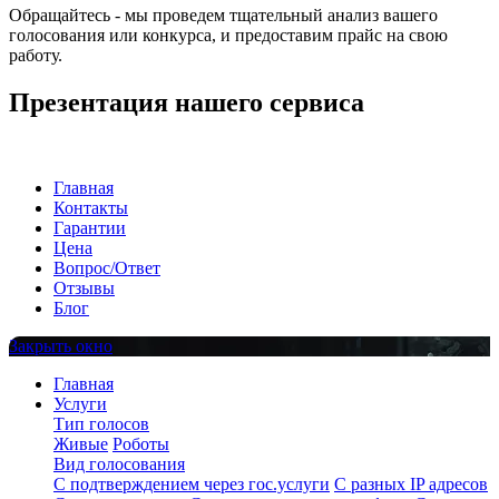
Обращайтесь - мы проведем тщательный анализ вашего
голосования или конкурса, и предоставим прайс на свою
работу.
Презентация нашего сервиса
Главная
Контакты
Гарантии
Цена
Вопрос/Ответ
Отзывы
Блог
Закрыть окно
Главная
Услуги
Тип голосов
Живые
Роботы
Вид голосования
С подтверждением через гос.услуги
С разных IP адресов