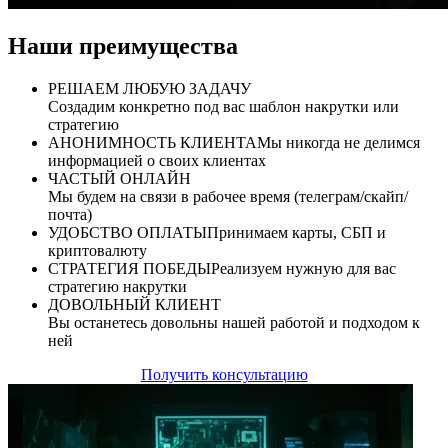
Наши преимущества
РЕШАЕМ ЛЮБУЮ ЗАДАЧУ
Создадим конкретно под вас шаблон накрутки или
стратегию
АНОНИМНОСТЬ КЛИЕНТА
Мы никогда не делимся
информацией о своих клиентах
ЧАСТЫЙ ОНЛАЙН
Мы будем на связи в рабочее время (телеграм/скайп/
почта)
УДОБСТВО ОПЛАТЫ
Принимаем карты, СБП и
криптовалюту
СТРАТЕГИЯ ПОБЕДЫ
Реализуем нужную для вас
стратегию накрутки
ДОВОЛЬНЫЙ КЛИЕНТ
Вы останетесь довольны нашей работой и подходом к
ней
Получить консультацию