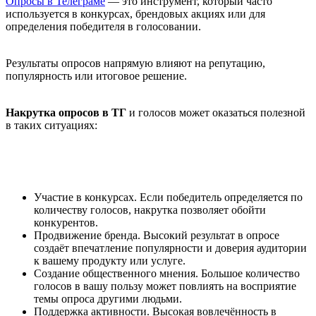
Опросы в Телеграме
— это инструмент, который часто
используется в конкурсах, брендовых акциях или для
определения победителя в голосовании.
Результаты опросов напрямую влияют на репутацию,
популярность или итоговое решение.
Накрутка опросов в ТГ
и голосов может оказаться полезной
в таких ситуациях:
Участие в конкурсах. Если победитель определяется по
количеству голосов, накрутка позволяет обойти
конкурентов.
Продвижение бренда. Высокий результат в опросе
создаёт впечатление популярности и доверия аудитории
к вашему продукту или услуге.
Создание общественного мнения. Большое количество
голосов в вашу пользу может повлиять на восприятие
темы опроса другими людьми.
Поддержка активности. Высокая вовлечённость в