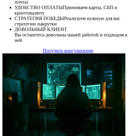
почта)
УДОБСТВО ОПЛАТЫ
Принимаем карты, СБП и
криптовалюту
СТРАТЕГИЯ ПОБЕДЫ
Реализуем нужную для вас
стратегию накрутки
ДОВОЛЬНЫЙ КЛИЕНТ
Вы останетесь довольны нашей работой и подходом к
ней
Получить консультацию