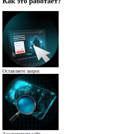
Как это работает?
Оставляете запрос
Анализируем сайт