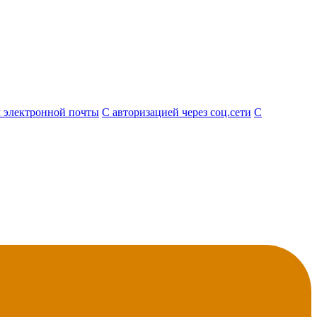
 электронной почты
С авторизацией через соц.сети
С