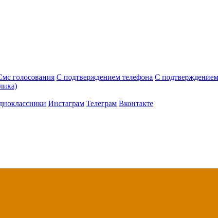
Смс голосования
С подтверждением телефона
С подтверждением
лика)
дноклассники
Инстаграм
Телеграм
Вконтакте