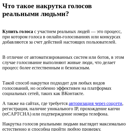
Что такое накрутка голосов
реальными людьми?
Купить голоса
с участием реальных людей — это процесс,
при котором голоса в онлайн-голосованиях или конкурсах
добавляются за счет действий настоящих пользователей.
В отличие от автоматизированных систем или ботов, в этом
случае голосование выполняют живые люди, что делает
процесс более естественным и безопасным.
Такой способ накрутки подходит для любых видов
голосований, но особенно эффективен на платформах
социальных сетей, таких как ВКонтакте.
А также на сайтах, где требуется
авторизация через соцсети
,
регистрация, наличие уникального IP, прохождение капчи
(reCAPTCHA) или подтверждение номера телефона.
Накрутка голосов реальными людьми выглядит максимально
естественно и способна пройти любую проверку.