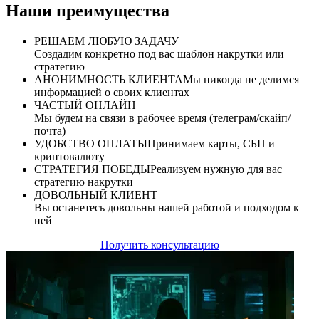
Наши преимущества
РЕШАЕМ ЛЮБУЮ ЗАДАЧУ
Создадим конкретно под вас шаблон накрутки или
стратегию
АНОНИМНОСТЬ КЛИЕНТА
Мы никогда не делимся
информацией о своих клиентах
ЧАСТЫЙ ОНЛАЙН
Мы будем на связи в рабочее время (телеграм/скайп/
почта)
УДОБСТВО ОПЛАТЫ
Принимаем карты, СБП и
криптовалюту
СТРАТЕГИЯ ПОБЕДЫ
Реализуем нужную для вас
стратегию накрутки
ДОВОЛЬНЫЙ КЛИЕНТ
Вы останетесь довольны нашей работой и подходом к
ней
Получить консультацию