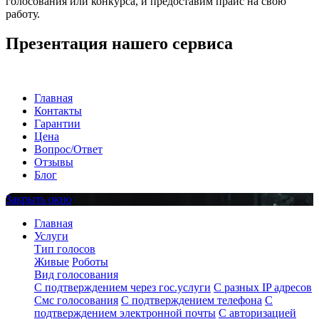
голосования или конкурса, и предоставим прайс на свою
работу.
Презентация нашего сервиса
Главная
Контакты
Гарантии
Цена
Вопрос/Ответ
Отзывы
Блог
Закрыть окно
Главная
Услуги
Тип голосов
Живые
Роботы
Вид голосования
С подтверждением через гос.услуги
С разных IP адресов
Смс голосования
С подтверждением телефона
С
подтверждением электронной почты
С авторизацией