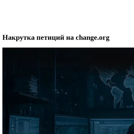
Накрутка петиций на change.org