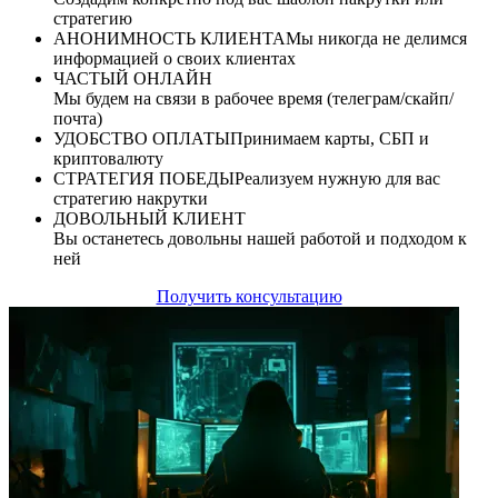
стратегию
АНОНИМНОСТЬ КЛИЕНТА
Мы никогда не делимся
информацией о своих клиентах
ЧАСТЫЙ ОНЛАЙН
Мы будем на связи в рабочее время (телеграм/скайп/
почта)
УДОБСТВО ОПЛАТЫ
Принимаем карты, СБП и
криптовалюту
СТРАТЕГИЯ ПОБЕДЫ
Реализуем нужную для вас
стратегию накрутки
ДОВОЛЬНЫЙ КЛИЕНТ
Вы останетесь довольны нашей работой и подходом к
ней
Получить консультацию