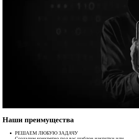
Наши преимущества
РЕШАЕМ ЛЮБУЮ ЗАДАЧУ
Создадим конкретно под вас шаблон накрутки или