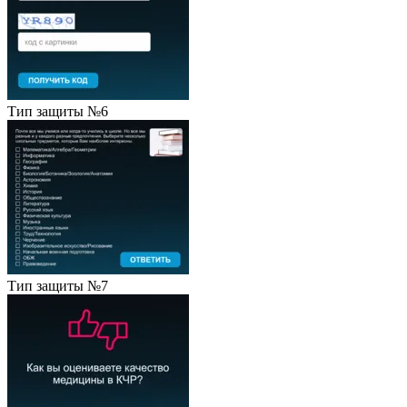
Тип защиты №6
Тип защиты №7