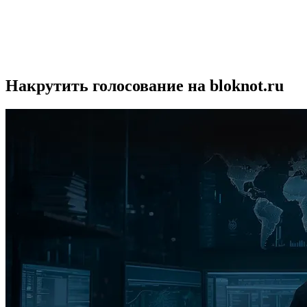
Накрутить голосование на bloknot.ru