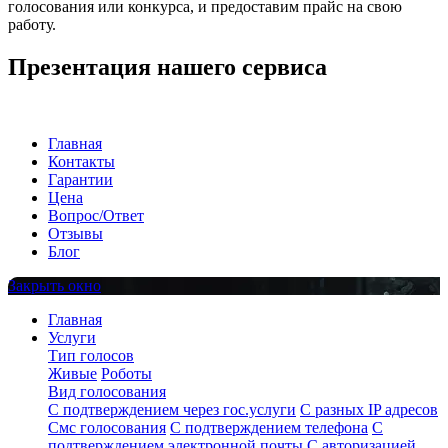
голосования или конкурса, и предоставим прайс на свою
работу.
Презентация нашего сервиса
Главная
Контакты
Гарантии
Цена
Вопрос/Ответ
Отзывы
Блог
Закрыть окно
Главная
Услуги
Тип голосов
Живые
Роботы
Вид голосования
С подтверждением через гос.услуги
С разных IP адресов
Смс голосования
С подтверждением телефона
С
подтверждением электронной почты
С авторизацией