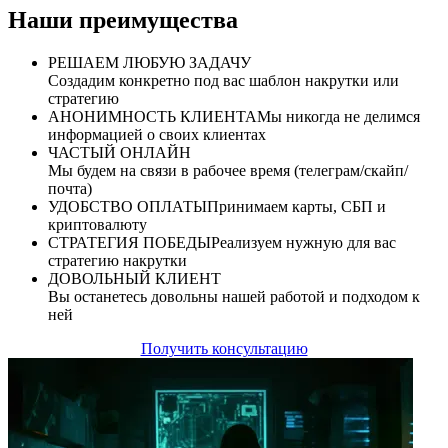
Наши преимущества
РЕШАЕМ ЛЮБУЮ ЗАДАЧУ
Создадим конкретно под вас шаблон накрутки или
стратегию
АНОНИМНОСТЬ КЛИЕНТА
Мы никогда не делимся
информацией о своих клиентах
ЧАСТЫЙ ОНЛАЙН
Мы будем на связи в рабочее время (телеграм/скайп/
почта)
УДОБСТВО ОПЛАТЫ
Принимаем карты, СБП и
криптовалюту
СТРАТЕГИЯ ПОБЕДЫ
Реализуем нужную для вас
стратегию накрутки
ДОВОЛЬНЫЙ КЛИЕНТ
Вы останетесь довольны нашей работой и подходом к
ней
Получить консультацию