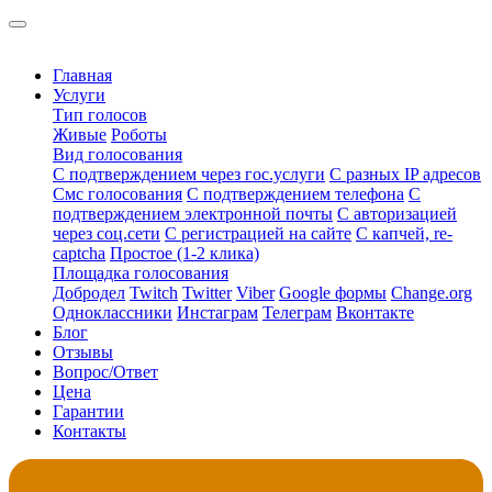
Главная
Услуги
Тип голосов
Живые
Роботы
Вид голосования
С подтверждением через гос.услуги
С разных IP адресов
Смс голосования
С подтверждением телефона
С
подтверждением электронной почты
С авторизацией
через соц.сети
С регистрацией на сайте
С капчей, re-
captcha
Простое (1-2 клика)
Площадка голосования
Добродел
Twitch
Twitter
Viber
Google формы
Change.org
Одноклассники
Инстаграм
Телеграм
Вконтакте
Блог
Отзывы
Вопрос/Ответ
Цена
Гарантии
Контакты