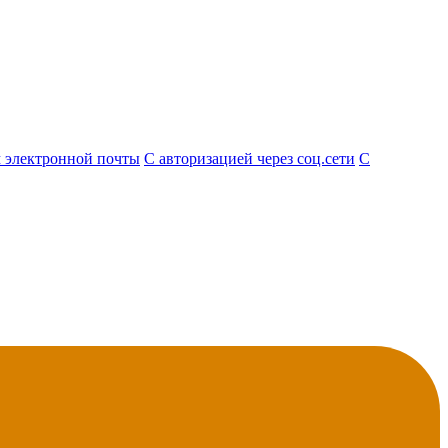
 электронной почты
С авторизацией через соц.сети
С