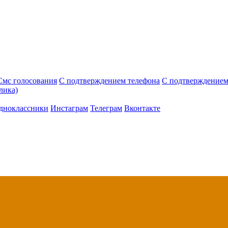
Смс голосования
С подтверждением телефона
С подтверждением
лика)
дноклассники
Инстаграм
Телеграм
Вконтакте