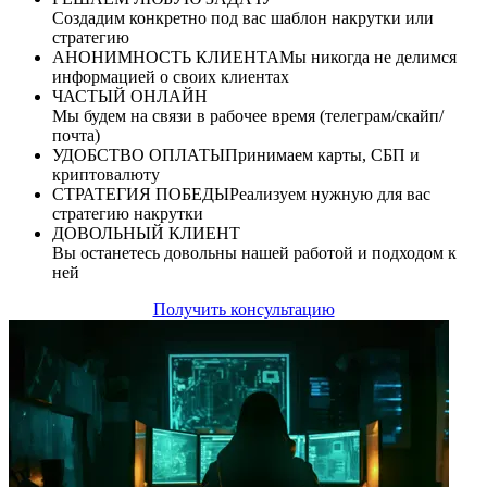
Создадим конкретно под вас шаблон накрутки или
стратегию
АНОНИМНОСТЬ КЛИЕНТА
Мы никогда не делимся
информацией о своих клиентах
ЧАСТЫЙ ОНЛАЙН
Мы будем на связи в рабочее время (телеграм/скайп/
почта)
УДОБСТВО ОПЛАТЫ
Принимаем карты, СБП и
криптовалюту
СТРАТЕГИЯ ПОБЕДЫ
Реализуем нужную для вас
стратегию накрутки
ДОВОЛЬНЫЙ КЛИЕНТ
Вы останетесь довольны нашей работой и подходом к
ней
Получить консультацию