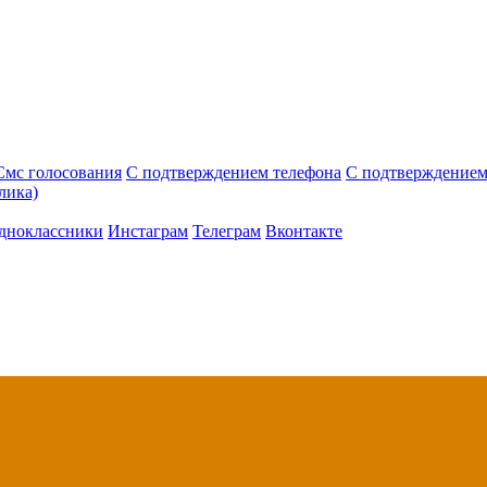
Смс голосования
С подтверждением телефона
С подтверждением
лика)
дноклассники
Инстаграм
Телеграм
Вконтакте