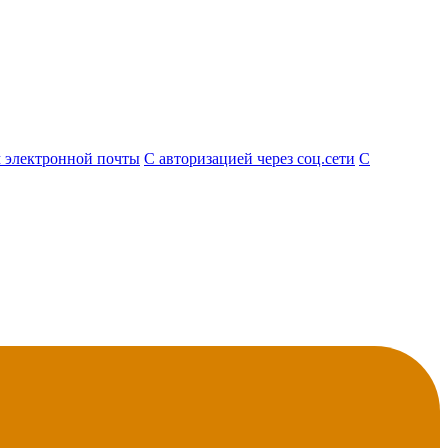
 электронной почты
С авторизацией через соц.сети
С