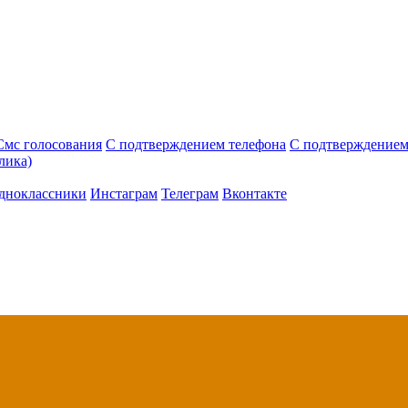
Смс голосования
С подтверждением телефона
С подтверждением
лика)
дноклассники
Инстаграм
Телеграм
Вконтакте