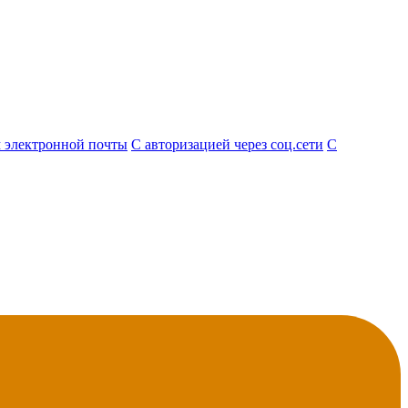
 электронной почты
С авторизацией через соц.сети
С