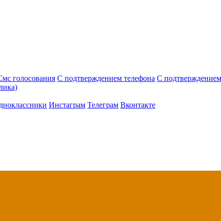
Смс голосования
С подтверждением телефона
С подтверждением
лика)
дноклассники
Инстаграм
Телеграм
Вконтакте