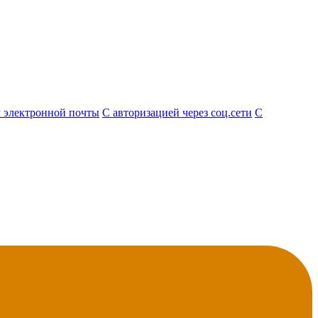
 электронной почты
С авторизацией через соц.сети
С